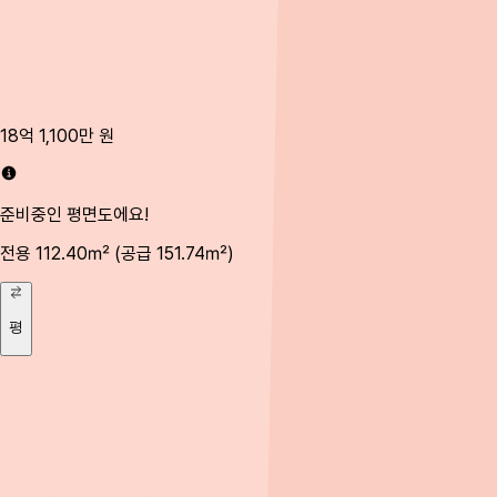
112B
112C
120B
120C
143
145
159
161
167
170
18억 1,100만 원
18
준비중인 평면도에요!
전용
전용 112.40㎡
(공급 151.74㎡)
평
평
단지 정보
총세대수
3,032세대