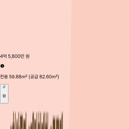
규모
커뮤니티:
골프장,
헬스장
등
시설
완비
🙂
아쉬워요
-
세대당
주
차
1.31대:
다소
아쉬운
주차
공간
-
구도심
재개발:
주변
노후
주택
혼
재
가능성
59B
74A
84
4억 5,800만 원
5억
전용 59.88㎡
(공급 82.60㎡)
전용
평
평
단지 정보
총세대수