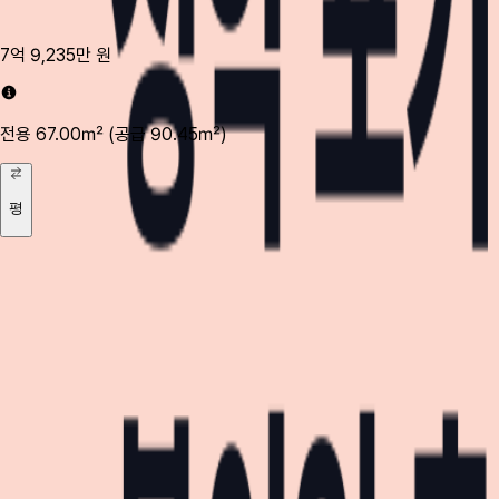
7억 9,235만 원
8억
전용 67.00㎡
(공급 90.45㎡)
전용
평
평
단지 정보
총세대수
15세대
주소
서울특별시 양천구 목동서로 383 (신정동)
일정