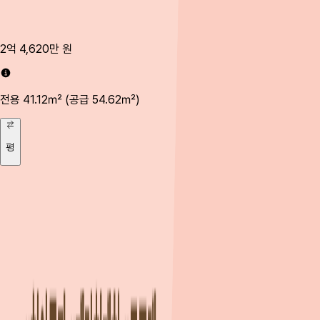
41
44
48
49
60
62
64
69
2억 4,620만 원
2억
전용 41.12㎡
(공급 54.62㎡)
전용
평
평
단지 정보
총세대수
104세대
주소
부산광역시 동래구 수안동 329번지 외8필지