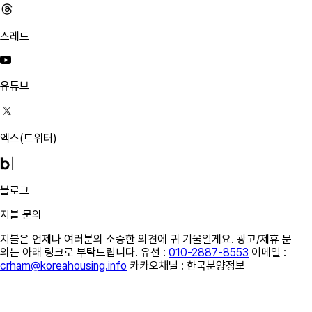
스레드
유튜브
엑스
(트위터)
블로그
지블 문의
지블은 언제나 여러분의 소중한 의견에 귀 기울일게요. 광고/제휴 문
의는 아래 링크로 부탁드립니다. 유선 :
010-2887-8553
이메일 :
crham@koreahousing.info
카카오채널 : 한국분양정보