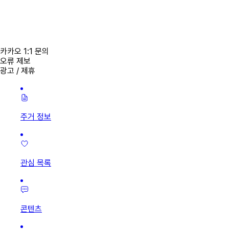
카카오 1:1 문의
오류 제보
광고 / 제휴
주거 정보
관심 목록
콘텐츠