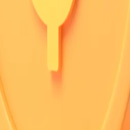
 3,800만 원
5억 3
 119.92㎡
(공급 149.99㎡)
전용 1
평