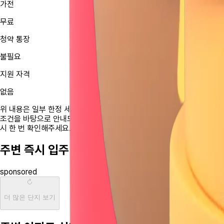
가전
무료
청약 통장
불필요
지원 자격
없음
위 내용은 일부 한정 세대에만 적용될 수 있으며, 지블이 수집한 분양
조건을 바탕으로 안내드린 사항이에요. 상담 및 계약 과정에서 꼭 다
시 한 번 확인해주세요.
주변 즉시 입주 가능한 단지예요
sponsored
더 많은 단지 보기